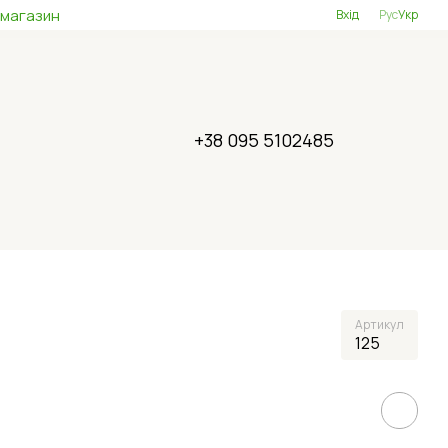
 магазин
Вхід
Рус
Укр
+38 095 5102485
Артикул
125