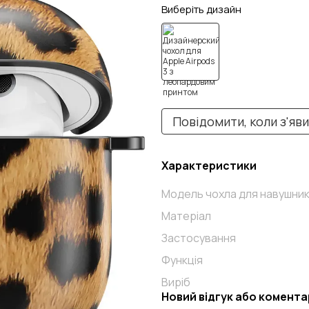
Виберіть дизайн
Повідомити, коли з'яв
Характеристики
Модель чохла для навушник
Матеріал
Застосування
Функція
Виріб
Новий відгук або комента