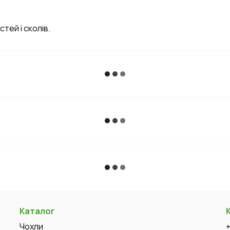
тей і сколів.
Каталог
Чохли