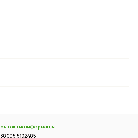
Контактна інформація
+38 095 5102485