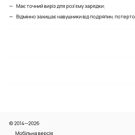
Має точний виріз для роз'єму зарядки;
Відмінно захищає навушники від подряпин, потертос
© 2014—2026
Мобільна версія