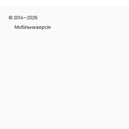
© 2014—2026
Мобільна версія