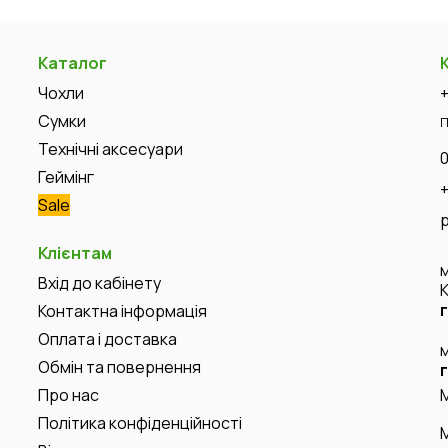
Каталог
Чохли
Сумки
П
Технічні аксесуари
Геймінг
Sale
Клієнтам
Вхід до кабінету
Контактна інформація
Оплата і доставка
Обмін та повернення
Про нас
Політика конфіденційності