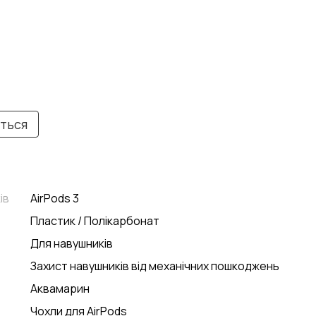
иться
ів
AirPods 3
Пластик / Полікарбонат
Для навушників
Захист навушників від механічних пошкоджень
Аквамарин
Чохли для AirPods