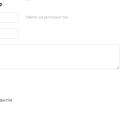
р
Увійти за допомогою
антія