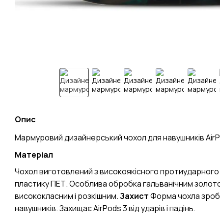
Опис
Мармуровий дизайнерський чохол для навушників AirP
Матеріал
Чохол виготовлений з високоякісного протиударного 
пластику ПЕТ. Особлива обробка гальванічним золот
висококласним і розкішним.
Захист
Форма чохла зроб
навушників. Захищає AirPods 3 від ударів і падінь.