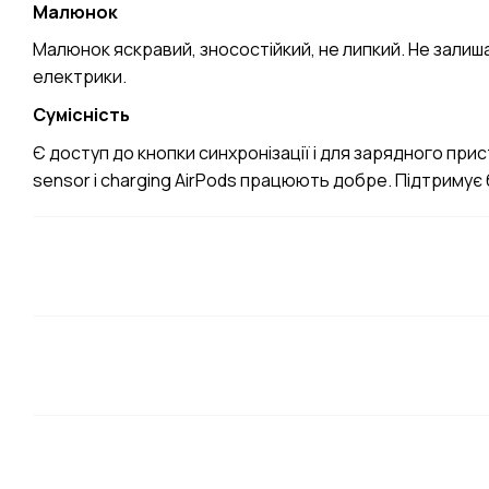
Малюнок
Малюнок яскравий, зносостійкий, не липкий. Не залиш
електрики.
Сумісність
Є доступ до кнопки синхронізації і для зарядного прист
sensor і charging AirPods працюють добре. Підтримує