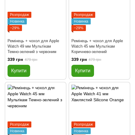
Розпродаж
Розпродаж
Новинка
Новинка
−29%
−29%
Ремінець + чохол для Apple
Ремінець + чохол для Apple
Watch 49 мм Мультікам
Watch 45 мм Мультікам
Темно-зелений з червоним
Коричнево-зелений
339 грн
339 грн
479 грн
479 грн
Купити
Купити
Розпродаж
Розпродаж
Новинка
Новинка