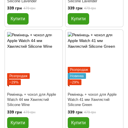
Silicone Lavender
Silicone Lavender
339 грн
339 грн
479 грн
479 грн
Купити
Купити
Розпродаж
Розпродаж
Новинка
−29%
−29%
Ремінець + чохол для Apple
Ремінець + чохол для Apple
Watch 44 мм Хвилястий
Watch 41 мм Хвилястий
Silicone Wine
Silicone Green
339 грн
339 грн
479 грн
479 грн
Купити
Купити