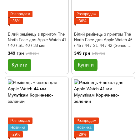
Розпродаж
Розпродаж
−36%
−36%
Білий ремінець з принтом The
Білий ремінець з принтом The
North Face для Apple Watch 41
North Face для Apple Watch 46
/ 40 / SE 40 / 38 мм
/ 45 / 44 / SE 44 / 42 (Series 1-
3) / 49 Ultra / Ultra 2 мм
349 грн
349 грн
549 грн
549 грн
Купити
Купити
Розпродаж
Розпродаж
Новинка
Новинка
−29%
−29%