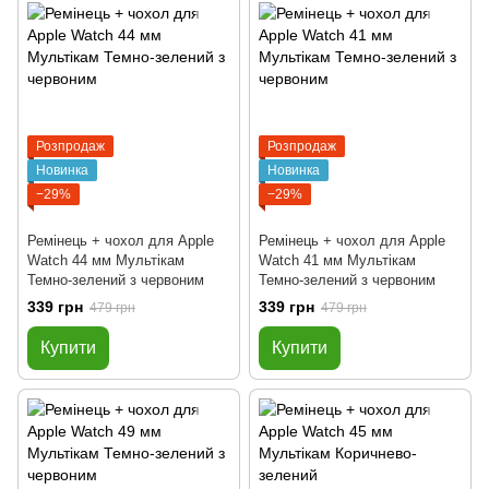
Розпродаж
Розпродаж
Новинка
Новинка
−29%
−29%
Ремінець + чохол для Apple
Ремінець + чохол для Apple
Watch 44 мм Мультікам
Watch 41 мм Мультікам
Темно-зелений з червоним
Темно-зелений з червоним
339 грн
339 грн
479 грн
479 грн
Купити
Купити