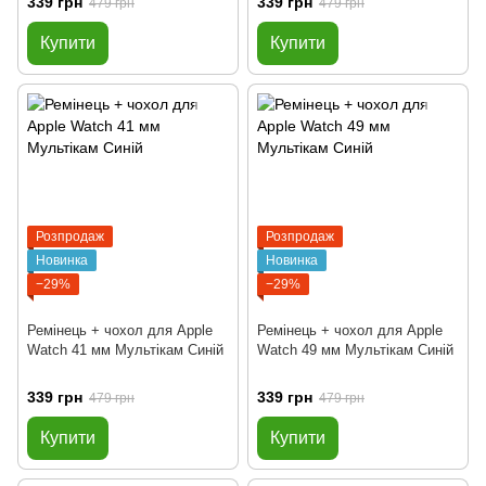
339 грн
339 грн
479 грн
479 грн
Купити
Купити
Розпродаж
Розпродаж
Новинка
Новинка
−29%
−29%
Ремінець + чохол для Apple
Ремінець + чохол для Apple
Watch 41 мм Мультікам Синій
Watch 49 мм Мультікам Синій
339 грн
339 грн
479 грн
479 грн
Купити
Купити