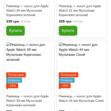
Ремінець + чохол для Apple
Ремінець + чохол для Apple
Watch 44 мм Мультікам
Watch 41 мм Мультікам
Коричнево-зелений
Коричнево-зелений
339 грн
339 грн
479 грн
479 грн
Купити
Купити
Розпродаж
Розпродаж
Новинка
Новинка
−29%
−29%
Ремінець + чохол для Apple
Ремінець + чохол для Apple
Watch 49 мм Мультікам
Watch 44 мм Мультікам Синій
Коричнево-зелений