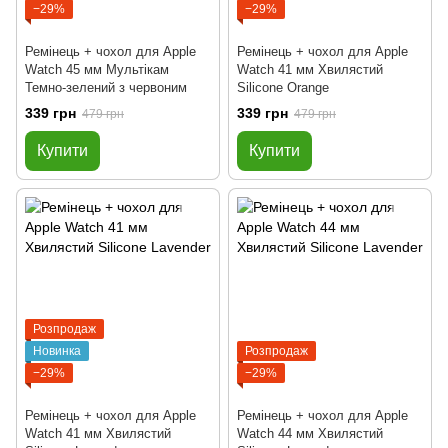
−29%
−29%
Ремінець + чохол для Apple
Ремінець + чохол для Apple
Watch 45 мм Мультікам
Watch 41 мм Хвилястий
Темно-зелений з червоним
Silicone Orange
339 грн
339 грн
479 грн
479 грн
Купити
Купити
Розпродаж
Новинка
Розпродаж
−29%
−29%
Ремінець + чохол для Apple
Ремінець + чохол для Apple
Watch 41 мм Хвилястий
Watch 44 мм Хвилястий