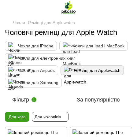
Чохли
Ремінці для Applewatch
Чоловічі ремінці для Apple Watch
Чохли для iPhone
Чохли для Ipad і MacBook
Чохли для електронних книг
Чохли для Airpods
Ремінці для Applewatch
Чохли для Samsung
Фільтр
За популярністю
1
Для кого
Для чоловіків