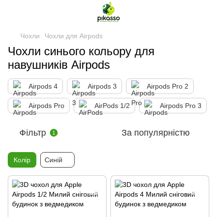
Чохли
Чохли для Airpods
Чохли синього кольору для
навушників Airpods
Airpods 4
Airpods 3
Airpods Pro 2
Airpods Pro
AirPods 1/2
Airpods Pro 3
Фільтр
За популярністю
1
Колір
Синій