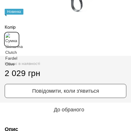
Новинка
Колір
Немає в наявності
2 029 грн
Повідомити, коли з'явиться
До обраного
Опис