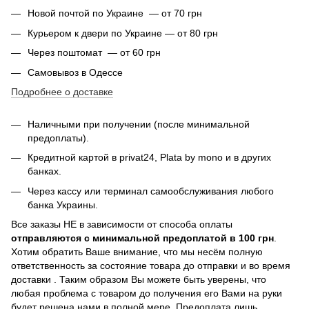
Новой почтой по Украине — от 70 грн
Курьером к двери по Украине — от 80 грн
Через поштомат — от 60 грн
Самовывоз в Одессе
Подробнее о доставке
Наличными при получении (после минимальной
предоплаты).
Кредитной картой в privat24,
Plata by mono и в других
банках
.
Через кассу или терминал самообслуживания любого
банка Украины.
Все заказы НЕ в зависимости от способа оплаты
отправляются с минимальной предоплатой в 100 грн
.
Хотим обратить Ваше внимание, что мы несём полную
ответственность за состояние товара до отправки и во время
доставки . Таким образом Вы можете быть уверены, что
любая проблема с товаром до получения его Вами на руки
будет решена нами в полной мере. Предоплата лишь